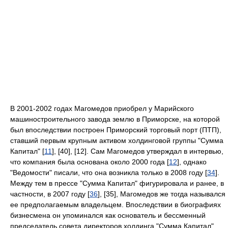
В 2001-2002 годах Магомедов приобрел у Марийского
машиностроительного завода землю в Приморске, на которой
был впоследствии построен Приморский торговый порт (ПТП),
ставший первым крупным активом холдинговой группы "Сумма
Капитал" [
11
], [40], [12]. Сам Магомедов утверждал в интервью,
что компания была основана около 2000 года [
12
], однако
"Ведомости" писали, что она возникла только в 2008 году [
34
].
Между тем в прессе "Сумма Капитал" фигурировала и ранее, в
частности, в 2007 году [
36
], [35], Магомедов же тогда назывался
ее предполагаемым владельцем. Впоследствии в биографиях
бизнесмена он упоминался как основатель и бессменный
председатель совета директоров холдинга "Сумма Капитал"