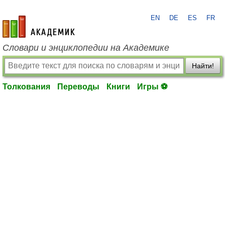
EN
DE
ES
FR
academic.ru
Словари и энциклопедии на Академике
Найти!
Толкования
Переводы
Книги
Игры ⚽