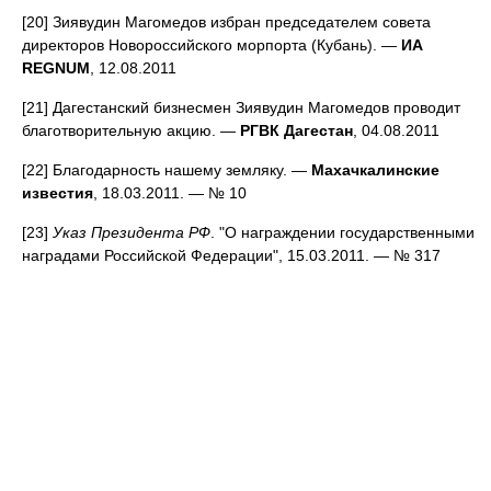
[20] Зиявудин Магомедов избран председателем совета
директоров Новороссийского морпорта (Кубань). —
ИА
REGNUM
, 12.08.2011
[21] Дагестанский бизнесмен Зиявудин Магомедов проводит
благотворительную акцию. —
РГВК Дагестан
, 04.08.2011
[22] Благодарность нашему земляку. —
Махачкалинские
известия
, 18.03.2011. — № 10
[23]
Указ Президента РФ
. "О награждении государственными
наградами Российской Федерации", 15.03.2011. — № 317