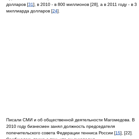
долларов [
31
], в 2010 - в 800 миллионов [28], а в 2011 году - в 3
миллиарда долларов [
24
].
Писали СМИ и об общественной деятельности Магомедова. В
2010 году бизнесмен занял должность председателя
попечительского совета Федерации тенниса России [
15
], [22].