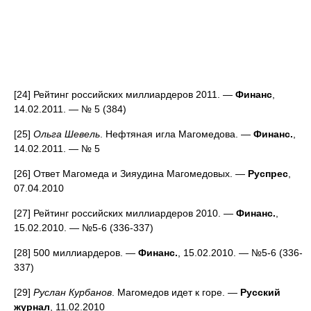
[24] Рейтинг российских миллиардеров 2011. —
Финанс
,
14.02.2011. — № 5 (384)
[25]
Ольга Шевель
. Нефтяная игла Магомедова. —
Финанс.
,
14.02.2011. — № 5
[26] Ответ Магомеда и Зияудина Магомедовых. —
Руспрес
,
07.04.2010
[27] Рейтинг российских миллиардеров 2010. —
Финанс.
,
15.02.2010. — №5-6 (336-337)
[28] 500 миллиардеров. —
Финанс.
, 15.02.2010. — №5-6 (336-
337)
[29]
Руслан Курбанов
. Магомедов идет к горе. —
Русский
журнал
, 11.02.2010