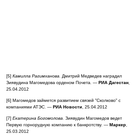
[5]
Камилла Рагимханова
. Дмитрий Медведев наградил
Зиявудина Магомедова орденом Почета. —
РИА Дагестан
,
25.04.2012
[6] Магомедов займется развитием связей "Сколково" с
компаниями АТЭС. —
РИА Новости
, 25.04.2012
[7]
Екатерина Богомолова
. Зиявудин Магомедов ведет
Первую горнорудную компанию к банкротству. —
Маркер
,
25.03.2012