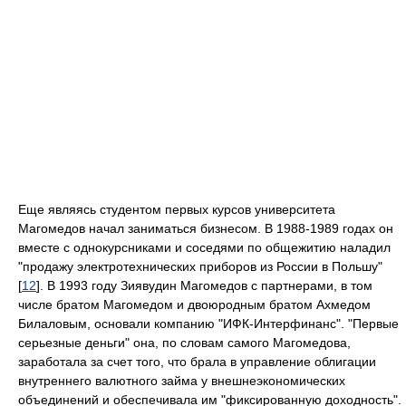
Еще являясь студентом первых курсов университета
Магомедов начал заниматься бизнесом. В 1988-1989 годах он
вместе с однокурсниками и соседями по общежитию наладил
"продажу электротехнических приборов из России в Польшу"
[
12
]. В 1993 году Зиявудин Магомедов с партнерами, в том
числе братом Магомедом и двоюродным братом Ахмедом
Билаловым, основали компанию "ИФК-Интерфинанс". "Первые
серьезные деньги" она, по словам самого Магомедова,
заработала за счет того, что брала в управление облигации
внутреннего валютного займа у внешнеэкономических
объединений и обеспечивала им "фиксированную доходность".