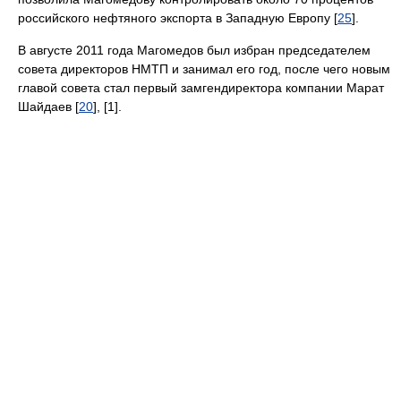
российского нефтяного экспорта в Западную Европу [
25
].
В августе 2011 года Магомедов был избран председателем
совета директоров НМТП и занимал его год, после чего новым
главой совета стал первый замгендиректора компании Марат
Шайдаев [
20
], [1].