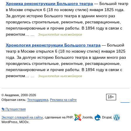
Хроника реконструкции Большого театра
— Большой театр
в Москве открылся 6 (18 по новому стилю) января 1825 года.
За долгую историю Большого театра в здании много раз
проводились строительные, ремонтные, реставрационные,
перепланировочные и прочие работы. В 1894 году в связи с
ремонтом… …
Энциклопедия ньюсмейкеров
Хронология реконструкции Большого театра
— Большой
театр в Москве открылся 6 (18 по новому стилю) января 1825
года. За долгую историю Большого театра в здании много раз
проводились строительные, ремонтные, реставрационные,
перепланировочные и прочие работы. В 1894 году в связи с
ремонтом… …
Энциклопедия ньюсмейкеров
© Академик, 2000-2026
18+
Обратная связь:
Техподдержка
,
Реклама на сайте
👣 Путешествия
Экспорт словарей на сайты
, сделанные на PHP,
Joomla,
Drupal,
WordPress, MODx.