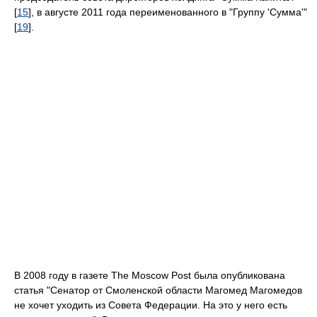
[
15
], в августе 2011 года переименованного в "Группу 'Сумма'"
[
19
].
В 2008 году в газете The Moscow Post была опубликована
статья "Сенатор от Смоленской области Магомед Магомедов
не хочет уходить из Совета Федерации. На это у него есть