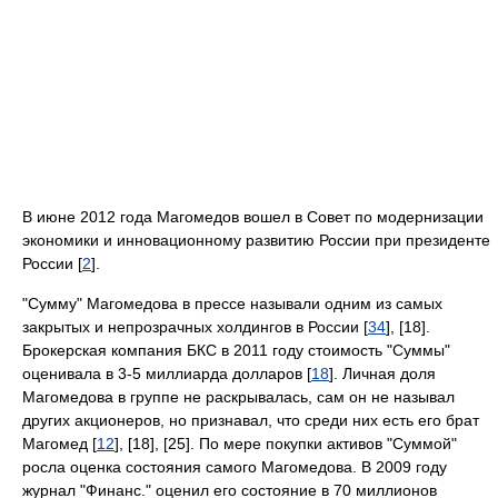
В июне 2012 года Магомедов вошел в Совет по модернизации
экономики и инновационному развитию России при президенте
России [
2
].
"Сумму" Магомедова в прессе называли одним из самых
закрытых и непрозрачных холдингов в России [
34
], [18].
Брокерская компания БКС в 2011 году стоимость "Суммы"
оценивала в 3-5 миллиарда долларов [
18
]. Личная доля
Магомедова в группе не раскрывалась, сам он не называл
других акционеров, но признавал, что среди них есть его брат
Магомед [
12
], [18], [25]. По мере покупки активов "Суммой"
росла оценка состояния самого Магомедова. В 2009 году
журнал "Финанс." оценил его состояние в 70 миллионов