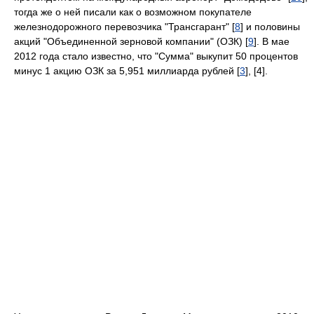
тогда же о ней писали как о возможном покупателе
железнодорожного перевозчика "Трансгарант" [
8
] и половины
акций "Объединенной зерновой компании" (ОЗК) [
9
]. В мае
2012 года стало известно, что "Сумма" выкупит 50 процентов
минус 1 акцию ОЗК за 5,951 миллиарда рублей [
3
], [4].