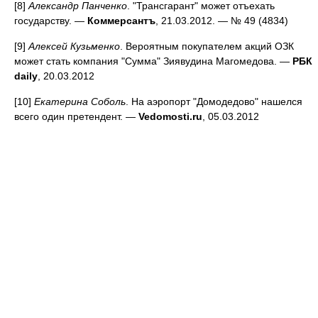
[8]
Александр Панченко
. "Трансгарант" может отъехать
государству. —
Коммерсантъ
, 21.03.2012. — № 49 (4834)
[9]
Алексей Кузьменко
. Вероятным покупателем акций ОЗК
может стать компания "Сумма" Зиявудина Магомедова. —
РБК
daily
, 20.03.2012
[10]
Екатерина Соболь
. На аэропорт "Домодедово" нашелся
всего один претендент. —
Vedomosti.ru
, 05.03.2012