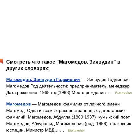
Смотреть что такое "Магомедов, Зиявудин" в
других словарях:
Магомедов, Зиявудин Гаджиевич
— Зиявудин Гаджиевич
Магомедов Род деятельности: предприниматель, менеджер
Дата рождения: 1968 год(1968) Место рождения …
Википедия
Магомедов
— Магомедов фамилия от личного имени
Магомед. Одна из самых распространенных дагестанских
фамилий. Магомедов, Абдулла (1869 1937) кумыкский поэт
Магомедов, Абдурашид Магомедович (род. 1958) полковник
юстиции. Министр МВД… …
Википедия