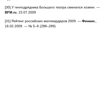
[30] У генподрядчика Большого театра сменился хозяин. —
BFM.ru
, 23.07.2009
[31] Рейтинг российских миллиардеров 2009. —
Финанс.
,
16.02.2009. — № 5–6 (288–289)