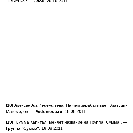
Тимченко? —
Слон
, 20.10.2011
[18]
Александра Терентьева
. На чем зарабатывает Зиявудин
Магомедов. —
Vedomosti.ru
, 18.08.2011
[19] "Сумма Капитал" меняет название на Группа "Сумма". —
Группа "Сумма"
, 18.08.2011