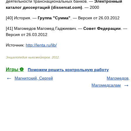
деятельности транснациональных банков. —
Электронный
каталог диссертаций (dissercat.com)
. — 2000
[40] История. —
Группа "Сумма"
. — Версия от 26.03.2012
[41] Магомедов Магомед Гаджиевич. —
Совет Федерации
. —
Версия от 26.03.2012
Источник:
http://lenta.ru/lib/
Энциклопедия ньюсмейкеров
.
2012
.
Игры ⚽
Поможем решить контрольную работу
Магнитский, Сергей
Магомедов,
Магомедсалам