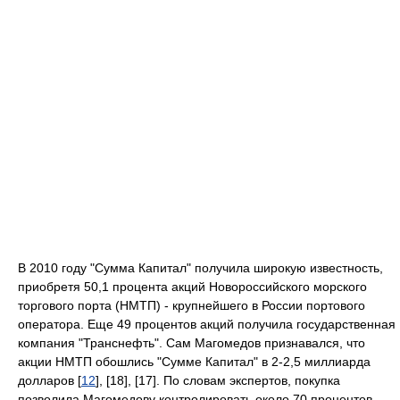
В 2010 году "Сумма Капитал" получила широкую известность,
приобретя 50,1 процента акций Новороссийского морского
торгового порта (НМТП) - крупнейшего в России портового
оператора. Еще 49 процентов акций получила государственная
компания "Транснефть". Сам Магомедов признавался, что
акции НМТП обошлись "Сумме Капитал" в 2-2,5 миллиарда
долларов [
12
], [18], [17]. По словам экспертов, покупка
позволила Магомедову контролировать около 70 процентов