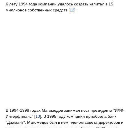
К лету 1994 года компании удалось создать капитал в 15
миллионов собственных средств [
12
].
В 1994-1998 годах Магомедов занимал пост президента "ИФК-
Интерфинанс" [
13
]. В 1995 году компания приобрела банк
"Диамант". Магомедов был в нем членом совета директоров и